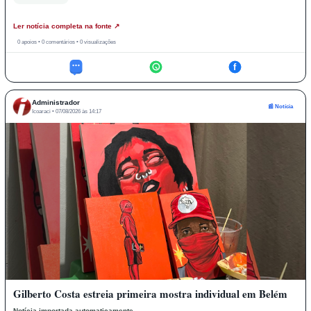
Ler notícia completa na fonte ↗
0 apoios • 0 comentários • 0 visualizações
f
Administrador
📰 Notícia
Icoaraci • 07/08/2026 às 14:17
Gilberto Costa estreia primeira mostra individual em Belém
Notícia importada automaticamente