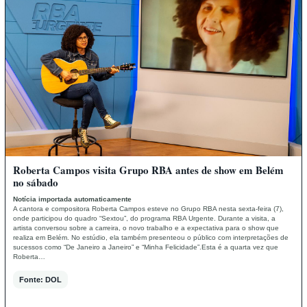
Roberta Campos visita Grupo RBA antes de show em Belém
no sábado
Notícia importada automaticamente
A cantora e compositora Roberta Campos esteve no Grupo RBA nesta sexta-feira (7),
onde participou do quadro “Sextou”, do programa RBA Urgente. Durante a visita, a
artista conversou sobre a carreira, o novo trabalho e a expectativa para o show que
realiza em Belém. No estúdio, ela também presenteou o público com interpretações de
sucessos como “De Janeiro a Janeiro” e “Minha Felicidade”.Esta é a quarta vez que
Roberta…
Fonte: DOL