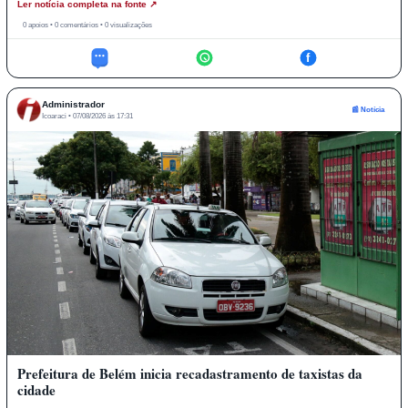
Ler notícia completa na fonte ↗
0 apoios • 0 comentários • 0 visualizações
f
Administrador
📰 Notícia
Icoaraci • 07/08/2026 às 17:31
Prefeitura de Belém inicia recadastramento de taxistas da
cidade