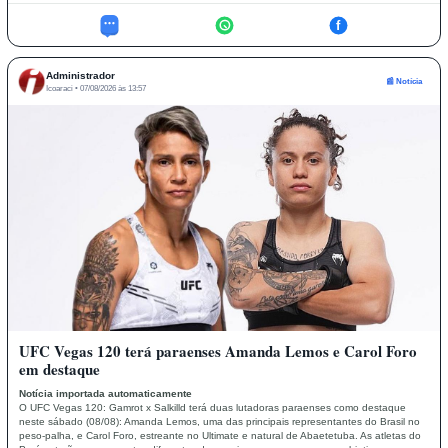
f
Administrador
📰 Notícia
Icoaraci • 07/08/2026 às 13:57
UFC Vegas 120 terá paraenses Amanda Lemos e Carol Foro
em destaque
Notícia importada automaticamente
O UFC Vegas 120: Gamrot x Salkilld terá duas lutadoras paraenses como destaque
neste sábado (08/08): Amanda Lemos, uma das principais representantes do Brasil no
peso-palha, e Carol Foro, estreante no Ultimate e natural de Abaetetuba. As atletas do